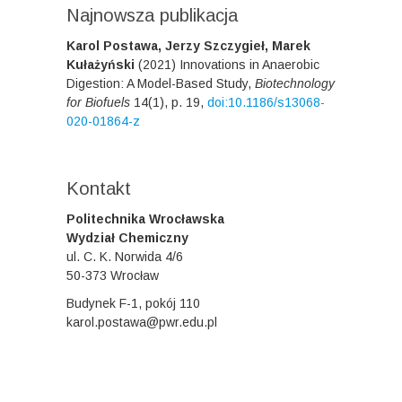
Najnowsza publikacja
Karol Postawa, Jerzy Szczygieł, Marek
Kułażyński
(2021)
Innovations in Anaerobic
Digestion: A Model-Based Study
,
Biotechnology
for Biofuels
14
(1)
,
p. 19
,
doi:10.1186/s13068-
020-01864-z
Kontakt
Politechnika Wrocławska
Wydział Chemiczny
ul. C. K. Norwida 4/6
50-373 Wrocław
Budynek F-1, pokój 110
karol.postawa@pwr.edu.pl