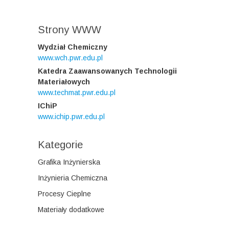
Strony WWW
Wydział Chemiczny
www.wch.pwr.edu.pl
Katedra Zaawansowanych Technologii
Materiałowych
www.techmat.pwr.edu.pl
IChiP
www.ichip.pwr.edu.pl
Kategorie
Grafika Inżynierska
Inżynieria Chemiczna
Procesy Cieplne
Materiały dodatkowe