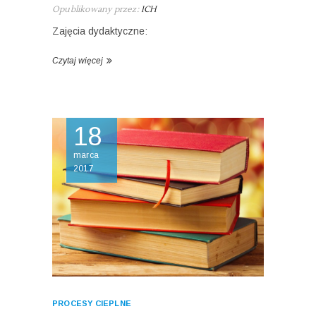
Opublikowany przez:
ICH
Zajęcia dydaktyczne:
Czytaj więcej
18
marca
2017
PROCESY CIEPLNE