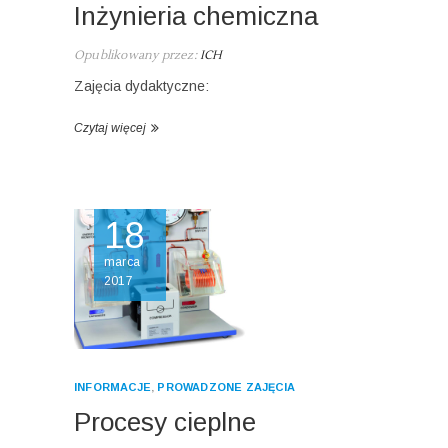
Inżynieria chemiczna
Opublikowany przez:
ICH
Zajęcia dydaktyczne:
Czytaj więcej
18
marca
2017
INFORMACJE
,
PROWADZONE ZAJĘCIA
Procesy cieplne